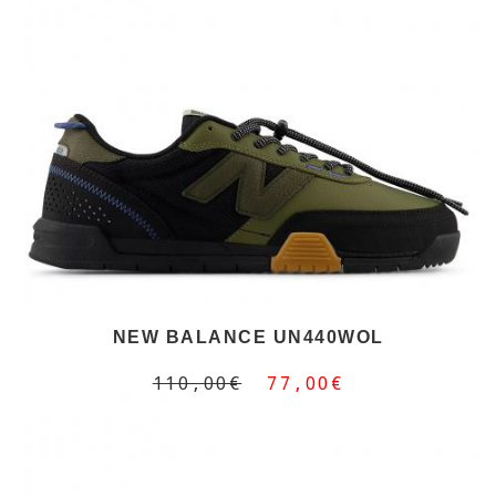
NEW BALANCE UN440WOL
110,00€
77,00€