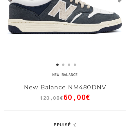
NEW BALANCE
New Balance NM480DNV
60,00€
120,00€
EPUISÉ :(