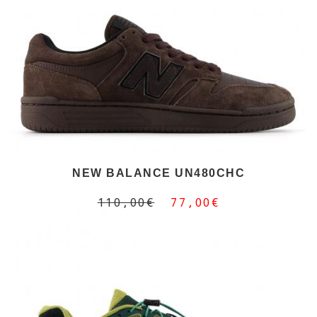
NEW BALANCE UN480CHC
110,00€
77,00€