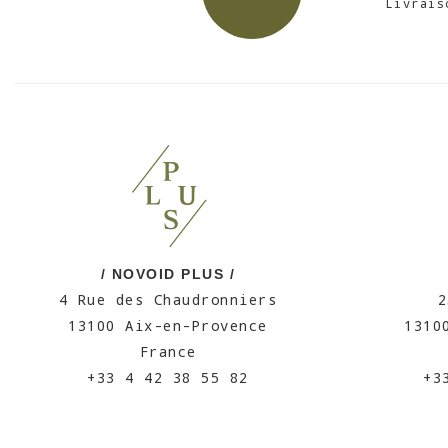
Livrais
/ NOVOID PLUS /
4 Rue des Chaudronniers
2
13100 Aix-en-Provence
1310
France
+33 4 42 38 55 82
+3