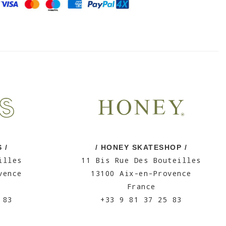
 /
/ HONEY SKATESHOP /
illes
11 Bis Rue Des Bouteilles
vence
13100 Aix-en-Provence
France
 83
+33 9 81 37 25 83