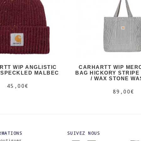
TT WIP ANGLISTIC
CARHARTT WIP MER
 SPECKLED MALBEC
BAG HICKORY STRIPE
/ WAX STONE W
45,00€
89,00€
RMATIONS
SUIVEZ NOUS
Boutiques