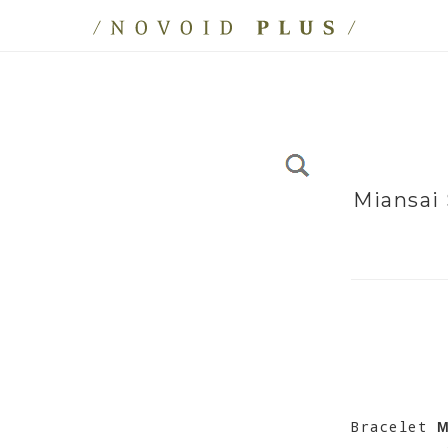
Miansai
Bracelet
M