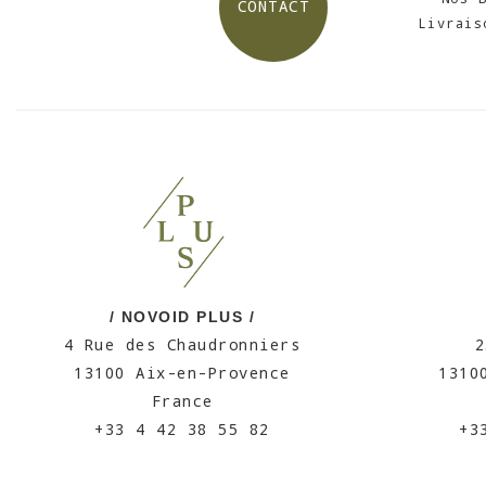
CONTACT
Livrais
/ NOVOID PLUS /
4 Rue des Chaudronniers
2
13100 Aix-en-Provence
1310
France
+33 4 42 38 55 82
+3