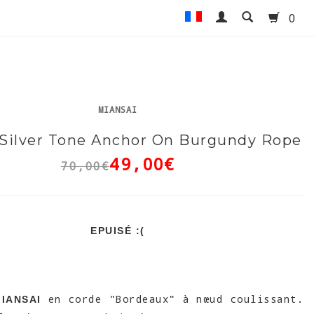
0
MIANSAI
 Silver Tone Anchor On Burgundy Rope
49,00€
70,00€
EPUISÉ :(
en corde "Bordeaux" à nœud coulissant.
IANSAI