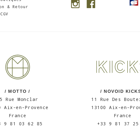
on & Retour
CGV
/ MOTTO /
/ NOVOID KICKS
5 Rue Monclar
11 Rue Des Boute
0 Aix-en-Provence
13100 Aix-en-Pro
France
France
3 9 81 03 62 85
+33 9 81 37 25