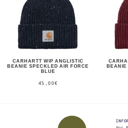
CARHARTT WIP ANGLISTIC
CARHAR
BEANIE SPECKLED AIR FORCE
BEANIE
BLUE
45,00€
INFO
Nos 