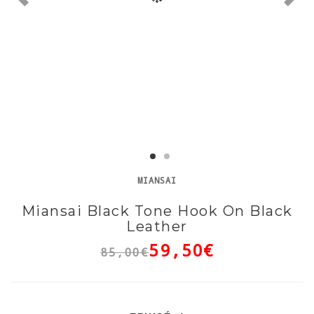
MIANSAI
Miansai Black Tone Hook On Black
Leather
59,50€
85,00€