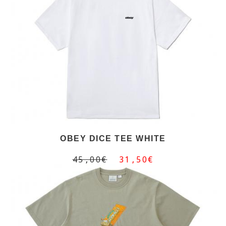
OBEY DICE TEE WHITE
45,00€
31,50€