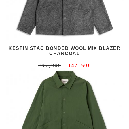
KESTIN STAC BONDED WOOL MIX BLAZER
CHARCOAL
295,00€
147,50€