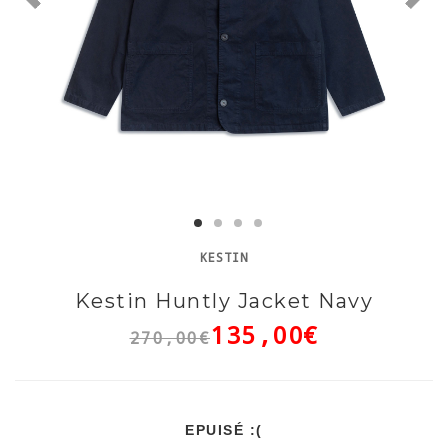
KESTIN
Kestin Huntly Jacket Navy
135,00€
270,00€
EPUISÉ :(