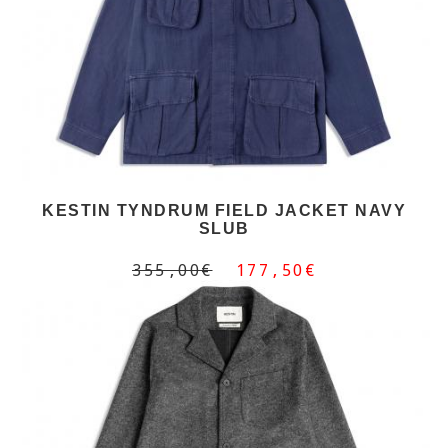
KESTIN TYNDRUM FIELD JACKET NAVY
SLUB
355,00€
177,50€