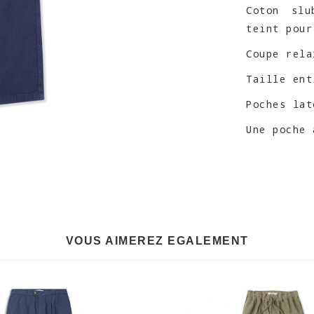
Coton slu
teint pour
Coupe rela
Taille ent
Poches lat
Une poche 
VOUS AIMEREZ EGALEMENT