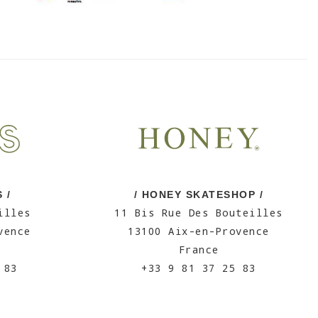
 /
/ HONEY SKATESHOP /
illes
11 Bis Rue Des Bouteilles
vence
13100 Aix-en-Provence
France
 83
+33 9 81 37 25 83