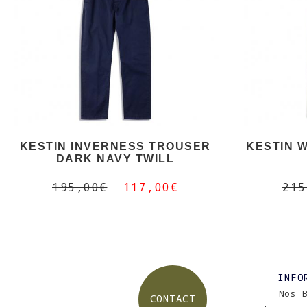
KESTIN INVERNESS TROUSER
KESTIN 
DARK NAVY TWILL
195,00€
117,00€
215
INFO
Nos 
CONTACT