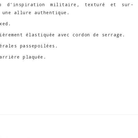
b d’inspiration militaire, texturé et sur-
 une allure authentique.
xed.
ièrement élastiquée avec cordon de serrage.
érales passepoilées.
arrière plaquée.