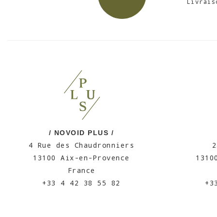
Livrais
/ NOVOID PLUS /
4 Rue des Chaudronniers
2
13100 Aix-en-Provence
1310
France
+33 4 42 38 55 82
+3