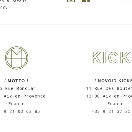
on & Retour
CGV
/ MOTTO /
/ NOVOID KICKS
5 Rue Monclar
11 Rue Des Boute
0 Aix-en-Provence
13100 Aix-en-Pro
France
France
3 9 81 03 62 85
+33 9 81 37 25