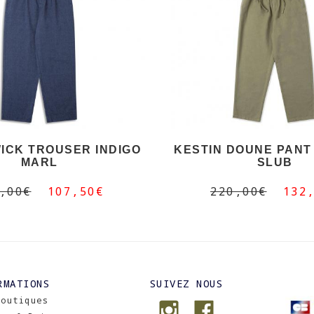
WICK TROUSER INDIGO
KESTIN DOUNE PANT 
MARL
SLUB
,00€
107,50€
220,00€
132
RMATIONS
SUIVEZ NOUS
Boutiques