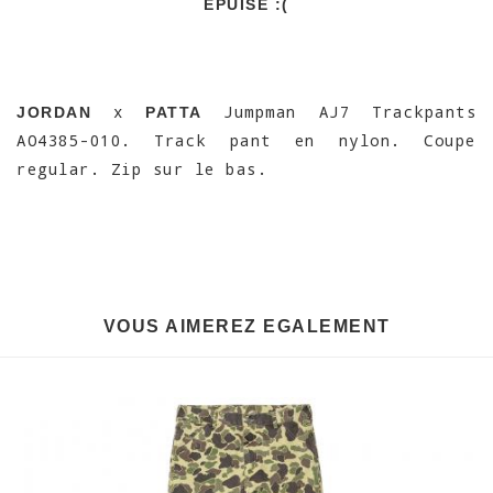
EPUISÉ :(
x
Jumpman AJ7 Trackpants
JORDAN
PATTA
AO4385-010. Track pant en nylon. Coupe
regular. Zip sur le bas.
VOUS AIMEREZ EGALEMENT