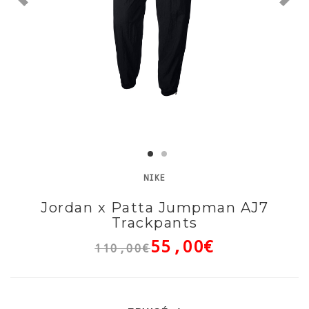
NIKE
Jordan x Patta Jumpman AJ7
Trackpants
55,00€
110,00€