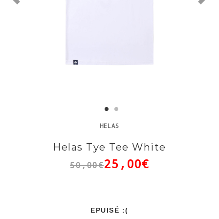
HELAS
Helas Tye Tee White
25,00€
50,00€
EPUISÉ :(