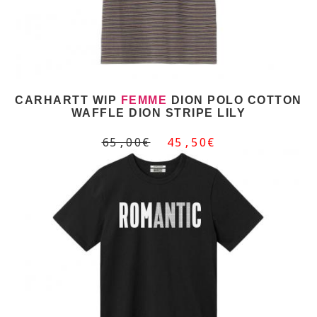
CARHARTT WIP
FEMME
DION POLO COTTON
WAFFLE DION STRIPE LILY
65,00€
45,50€