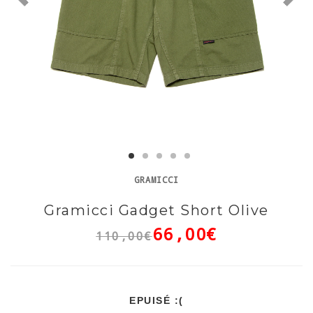
GRAMICCI
Gramicci Gadget Short Olive
66,00€
110,00€
EPUISÉ :(