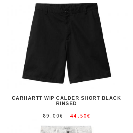
CARHARTT WIP CALDER SHORT BLACK
RINSED
89,00€
44,50€