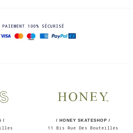
PAIEMENT 100% SÉCURISÉ
 /
/ HONEY SKATESHOP /
illes
11 Bis Rue Des Bouteilles