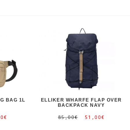
G BAG 1L
ELLIKER WHARFE FLAP OVER
BACKPACK NAVY
00€
85,00€
51,00€