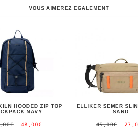
VOUS AIMEREZ EGALEMENT
KILN HOODED ZIP TOP
ELLIKER SEMER SLIN
CKPACK NAVY
SAND
,00€
48,00€
45,00€
27,