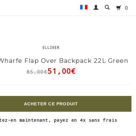
0
ELLIKER
 Wharfe Flap Over Backpack 22L Green
51,00€
85,00€
ACHETER CE PRODUIT
tez-en maintenant, payez en 4x sans frais