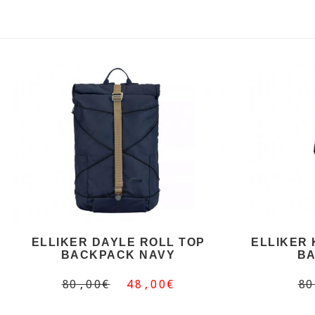
ELLIKER DAYLE ROLL TOP
ELLIKER 
BACKPACK NAVY
BA
80,00€
48,00€
80