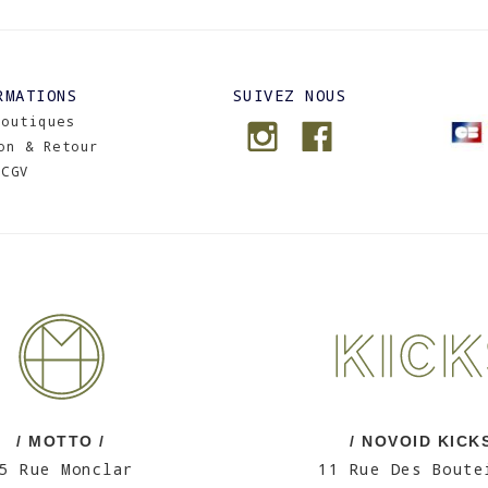
RMATIONS
SUIVEZ NOUS
Boutiques
on & Retour
CGV
/ MOTTO /
/ NOVOID KICKS
5 Rue Monclar
11 Rue Des Boute