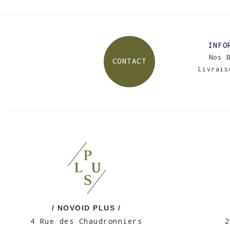
INFO
Nos 
CONTACT
Livrais
/ NOVOID PLUS /
4 Rue des Chaudronniers
2