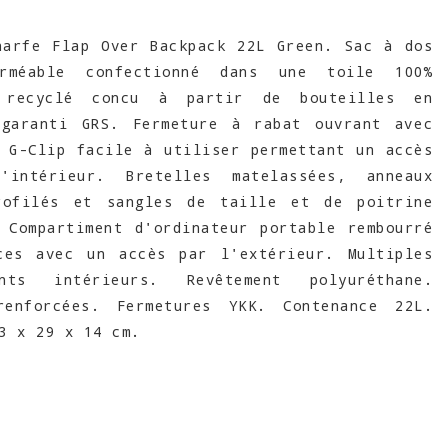
arfe Flap Over Backpack 22L Green. Sac à dos
erméable confectionné dans une toile 100%
r recyclé concu à partir de bouteilles en
 garanti GRS. Fermeture à rabat ouvrant avec
 G-Clip facile à utiliser permettant un accès
intérieur. Bretelles matelassées, anneaux
rofilés et sangles de taille et de poitrine
 Compartiment d'ordinateur portable rembourré
ces avec un accès par l'extérieur. Multiples
ents intérieurs. Revêtement polyuréthane.
renforcées. Fermetures YKK. Contenance 22L.
3 x 29 x 14 cm.