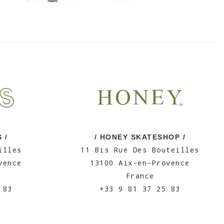
 /
/ HONEY SKATESHOP /
illes
11 Bis Rue Des Bouteilles
vence
13100 Aix-en-Provence
France
 83
+33 9 81 37 25 83