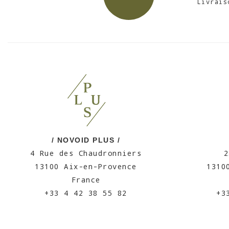
Livrais
/ NOVOID PLUS /
4 Rue des Chaudronniers
2
13100 Aix-en-Provence
1310
France
+33 4 42 38 55 82
+3