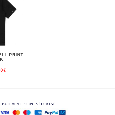
ELL PRINT
CK
00€
PAIEMENT 100% SÉCURISÉ