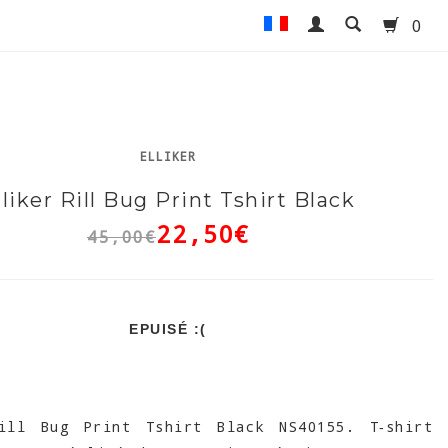
0
ELLIKER
lliker Rill Bug Print Tshirt Black
22,50€
45,00€
EPUISÉ :(
ll Bug Print Tshirt Black NS40155. T‑shirt