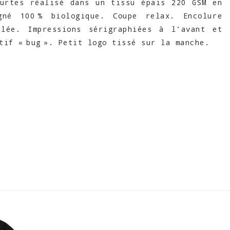
ourtes réalisé dans un tissu épais 220 GSM en
gné 100 % biologique. Coupe relax. Encolure
elée. Impressions sérigraphiées à l’avant et
tif « bug ». Petit logo tissé sur la manche.