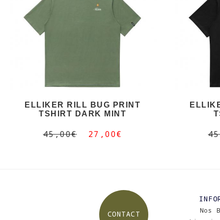
ELLIKER RILL BUG PRINT
ELLIK
TSHIRT DARK MINT
T
45,00€
27,00€
45
INFO
Nos 
CONTACT