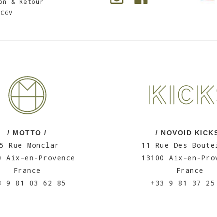
on & Retour
CGV
/ MOTTO /
/ NOVOID KICKS
5 Rue Monclar
11 Rue Des Boute
0 Aix-en-Provence
13100 Aix-en-Pro
France
France
3 9 81 03 62 85
+33 9 81 37 25