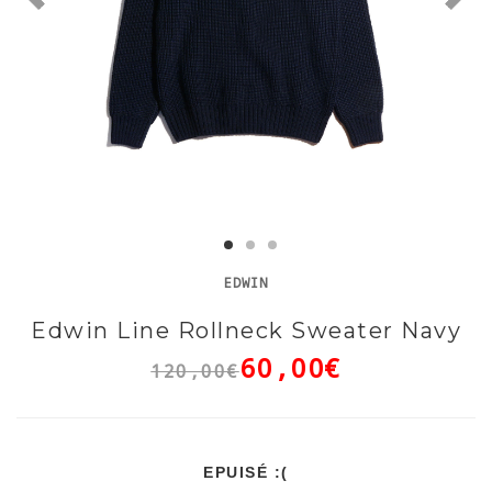
EDWIN
Edwin Line Rollneck Sweater Navy
60,00€
120,00€
EPUISÉ :(