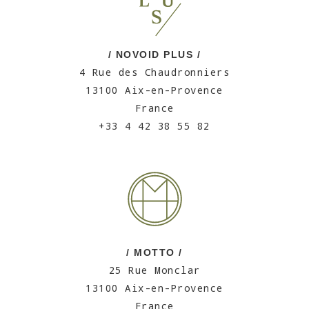
/ NOVOID PLUS /
4 Rue des Chaudronniers
13100 Aix-en-Provence
France
+33 4 42 38 55 82
/ MOTTO /
25 Rue Monclar
13100 Aix-en-Provence
France