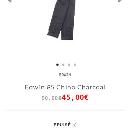
EDWIN
Edwin 85 Chino Charcoal
45,00€
90,00€
EPUISÉ :(