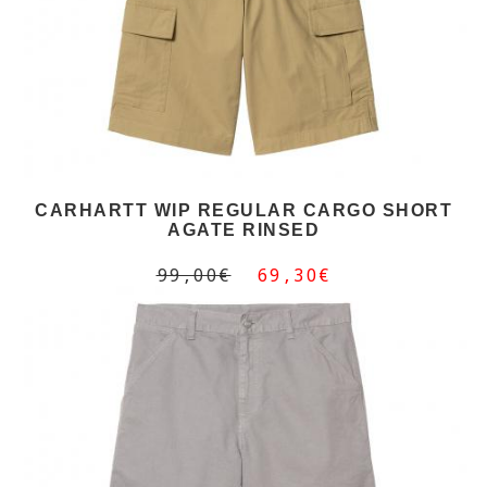
CARHARTT WIP REGULAR CARGO SHORT
AGATE RINSED
99,00€
69,30€