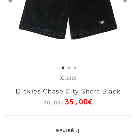
DICKIES
Dickies Chase City Short Black
35,00€
70,00€
EPUISÉ :(