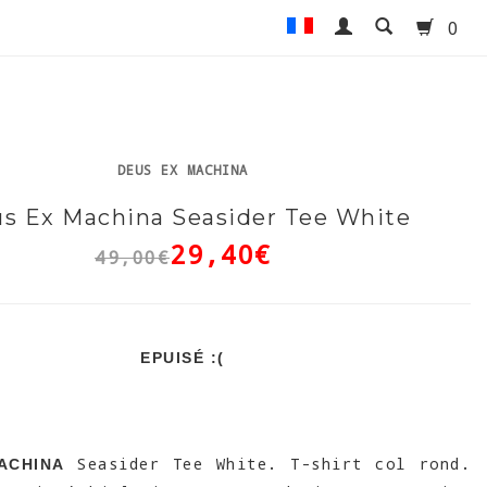
0
DEUS EX MACHINA
s Ex Machina Seasider Tee White
29,40€
49,00€
EPUISÉ :(
Seasider Tee White. T-shirt col rond.
ACHINA