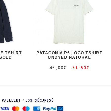
E TSHIRT
PATAGONIA P6 LOGO TSHIRT
 GOLD
UNDYED NATURAL
45,00€
31,50€
PAIEMENT 100% SÉCURISÉ