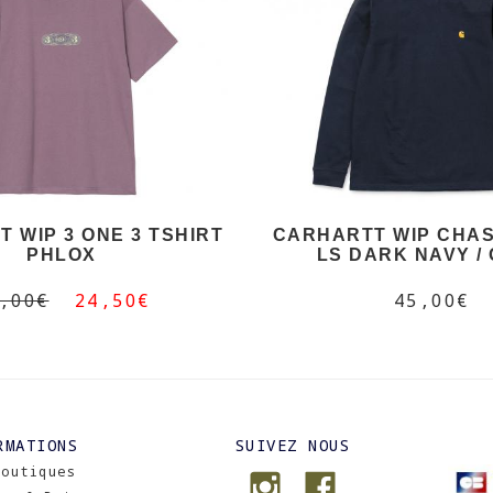
 WIP 3 ONE 3 TSHIRT
CARHARTT WIP CHAS
PHLOX
LS DARK NAVY /
,00€
24,50€
45,00€
RMATIONS
SUIVEZ NOUS
Boutiques