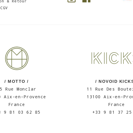
on & Retour
CGV
/ MOTTO /
/ NOVOID KICKS
5 Rue Monclar
11 Rue Des Boute
0 Aix-en-Provence
13100 Aix-en-Pro
France
France
3 9 81 03 62 85
+33 9 81 37 25