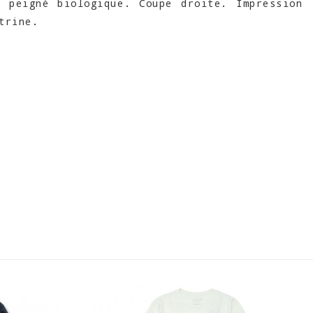
n peigné biologique. Coupe droite. Impression
trine.