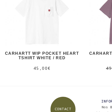
CARHARTT WIP POCKET HEART
CARHARTT
TSHIRT WHITE / RED
45,00€
49
INFO
Nos 
CONTACT