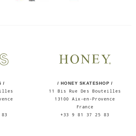
 /
/ HONEY SKATESHOP /
illes
11 Bis Rue Des Bouteilles
vence
13100 Aix-en-Provence
France
 83
+33 9 81 37 25 83