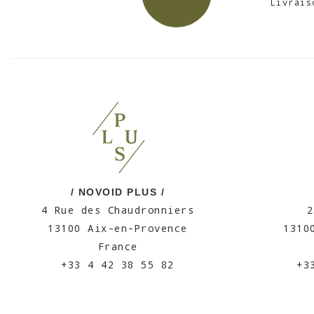
Livrais
/ NOVOID PLUS /
4 Rue des Chaudronniers
2
13100 Aix-en-Provence
1310
France
+33 4 42 38 55 82
+3