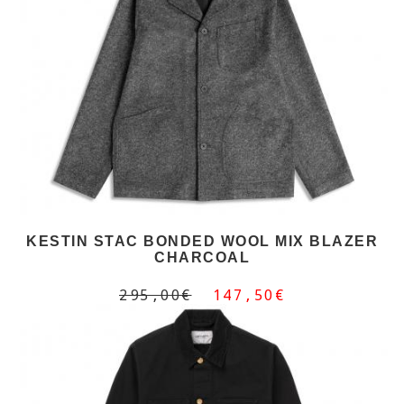
KESTIN STAC BONDED WOOL MIX BLAZER
CHARCOAL
295,00€
147,50€