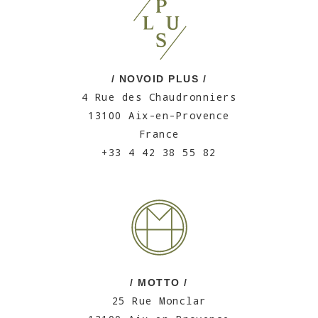
/ NOVOID PLUS /
4 Rue des Chaudronniers
13100 Aix-en-Provence
France
+33 4 42 38 55 82
/ MOTTO /
25 Rue Monclar