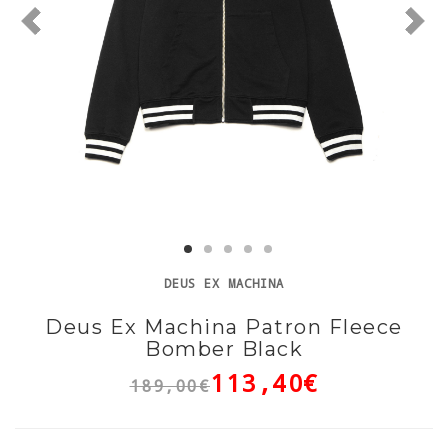
DEUS EX MACHINA
Deus Ex Machina Patron Fleece
Bomber Black
113,40€
189,00€