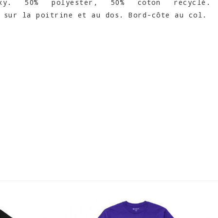
xy. 50% polyester, 50% coton recyclé.
 sur la poitrine et au dos. Bord-côte au col.