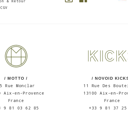
on & Retour
CGV
/ MOTTO /
/ NOVOID KICKS
5 Rue Monclar
11 Rue Des Boute
0 Aix-en-Provence
13100 Aix-en-Pro
France
France
3 9 81 03 62 85
+33 9 81 37 25