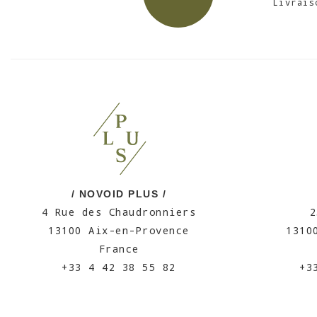
Livrais
/ NOVOID PLUS /
4 Rue des Chaudronniers
2
13100 Aix-en-Provence
1310
France
+33 4 42 38 55 82
+3