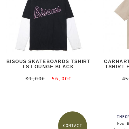
BISOUS SKATEBOARDS TSHIRT
CARHAR
LS LOUNGE BLACK
TSHIRT 
80,00€
56,00€
45
INFO
Nos 
CONTACT