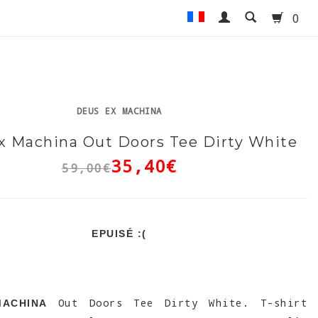
0
DEUS EX MACHINA
x Machina Out Doors Tee Dirty White
35,40€
59,00€
EPUISÉ :(
Out Doors Tee Dirty White. T-shirt
MACHINA