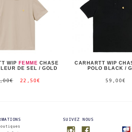
TT WIP
FEMME
CHASE
CARHARTT WIP CHA
FLEUR DE SEL / GOLD
POLO BLACK / 
,00€
22,50€
59,00€
RMATIONS
SUIVEZ NOUS
Boutiques