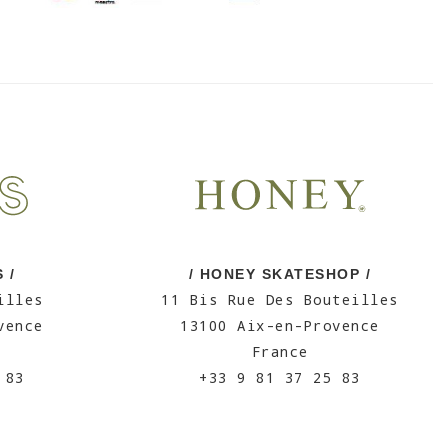
 /
/ HONEY SKATESHOP /
illes
11 Bis Rue Des Bouteilles
vence
13100 Aix-en-Provence
France
 83
+33 9 81 37 25 83