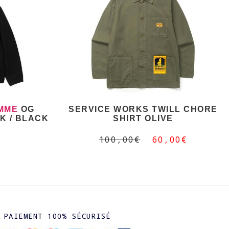
MME
OG
SERVICE WORKS TWILL CHORE
K / BLACK
SHIRT OLIVE
100,00€
60,00€
PAIEMENT 100% SÉCURISÉ