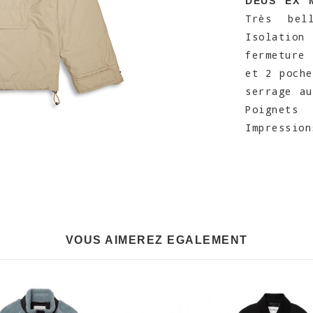
DEUS EX 
Très bel
Isolation
fermeture 
et 2 poche
serrage a
Poignets
Impression
VOUS AIMEREZ EGALEMENT