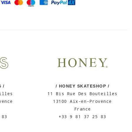
 /
/ HONEY SKATESHOP /
illes
11 Bis Rue Des Bouteilles
vence
13100 Aix-en-Provence
France
 83
+33 9 81 37 25 83