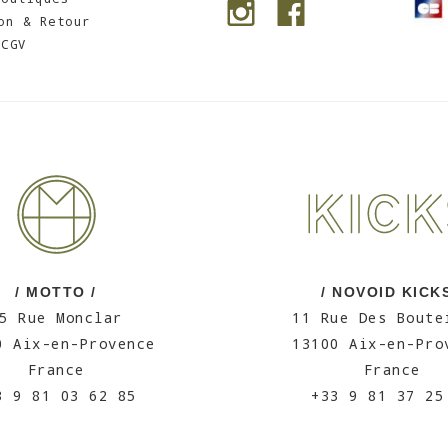
on & Retour
CGV
/ MOTTO /
/ NOVOID KICKS
5 Rue Monclar
11 Rue Des Boute
0 Aix-en-Provence
13100 Aix-en-Pro
France
France
3 9 81 03 62 85
+33 9 81 37 25