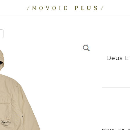
a
Deus E