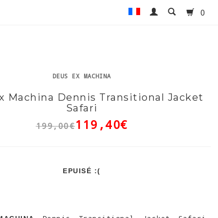
0
DEUS EX MACHINA
x Machina Dennis Transitional Jacket
Safari
119,40€
199,00€
EPUISÉ :(