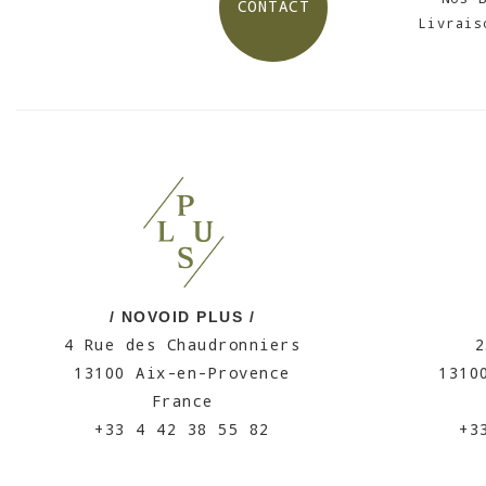
CONTACT
Livrais
/ NOVOID PLUS /
4 Rue des Chaudronniers
2
13100 Aix-en-Provence
1310
France
+33 4 42 38 55 82
+3