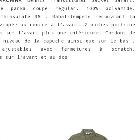
Dennis Transitional Jacket Safari.
MACHINA
le parka coupe regular. 100% polyamide.
 Thinsulate 3M . Rabat-tempête recouvrant la
zippée au centre à l'avant. 2 poches poitrine
s sur l'avant plus une intérieure. Cordons de
u niveau de la capuche ainsi que sur le bas .
 ajustables avec fermetures à scratch.
s sur l'avant et au dos