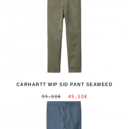
CARHARTT WIP SID PANT SEAWEED
99,00€
49,50€