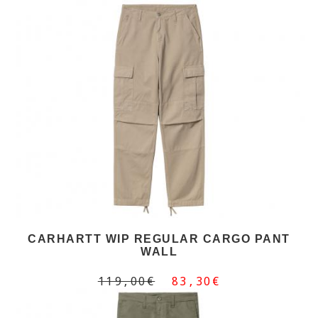
CARHARTT WIP REGULAR CARGO PANT
WALL
119,00€
83,30€