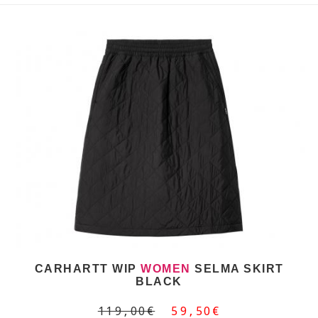
CARHARTT WIP
WOMEN
SELMA SKIRT
BLACK
119,00€
59,50€