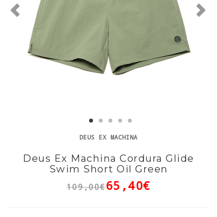
DEUS EX MACHINA
Deus Ex Machina Cordura Glide
Swim Short Oil Green
65,40€
109,00€