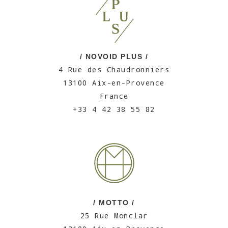
/ NOVOID PLUS /
4 Rue des Chaudronniers
13100 Aix-en-Provence
France
+33 4 42 38 55 82
/ MOTTO /
25 Rue Monclar