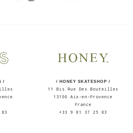
 /
/ HONEY SKATESHOP /
illes
11 Bis Rue Des Bouteilles
vence
13100 Aix-en-Provence
France
 83
+33 9 81 37 25 83