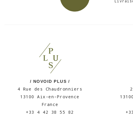
Livrais
/ NOVOID PLUS /
4 Rue des Chaudronniers
2
13100 Aix-en-Provence
1310
France
+33 4 42 38 55 82
+3