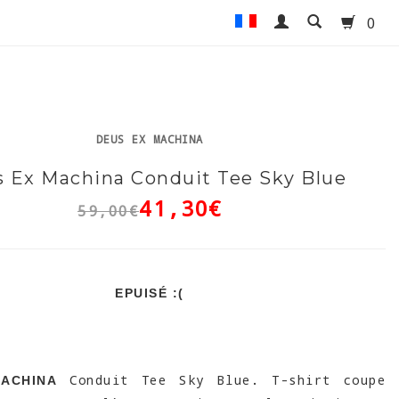
0
DEUS EX MACHINA
 Ex Machina Conduit Tee Sky Blue
41,30€
59,00€
EPUISÉ :(
Conduit Tee Sky Blue. T-shirt coupe
ACHINA