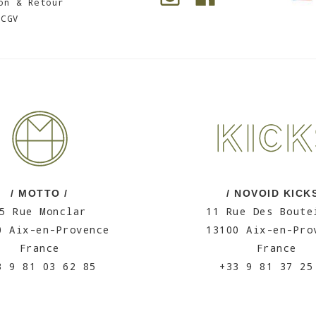
on & Retour
CGV
/ MOTTO /
/ NOVOID KICKS
5 Rue Monclar
11 Rue Des Boute
0 Aix-en-Provence
13100 Aix-en-Pro
France
France
3 9 81 03 62 85
+33 9 81 37 25