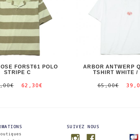
OSE FORST61 POLO
ARBOR ANTWERP Q
STRIPE C
TSHIRT WHITE /
,00€
62,30€
65,00€
39,
RMATIONS
SUIVEZ NOUS
Boutiques