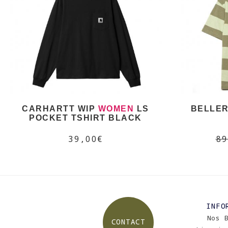
CARHARTT WIP
WOMEN
LS
BELLER
POCKET TSHIRT BLACK
39,00€
89
INFO
Nos 
CONTACT