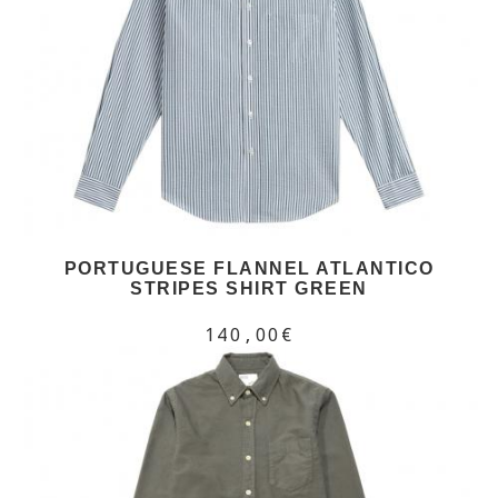
PORTUGUESE FLANNEL ATLANTICO
STRIPES SHIRT GREEN
140,00€