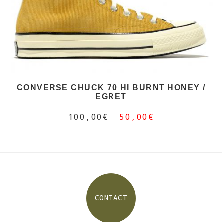
CONVERSE CHUCK 70 HI BURNT HONEY /
EGRET
100,00€
50,00€
CONTACT