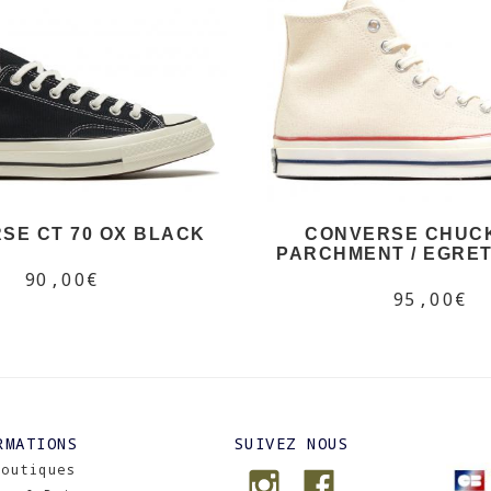
SE CT 70 OX BLACK
CONVERSE CHUCK
PARCHMENT / EGRET
90,00€
95,00€
RMATIONS
SUIVEZ NOUS
Boutiques