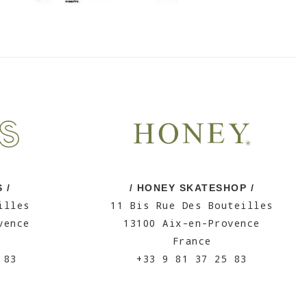
 /
/ HONEY SKATESHOP /
illes
11 Bis Rue Des Bouteilles
vence
13100 Aix-en-Provence
France
 83
+33 9 81 37 25 83