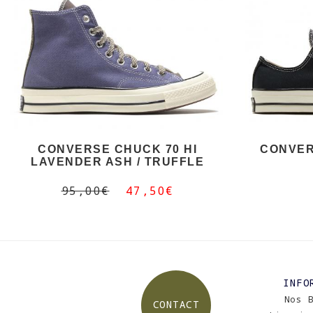
CONVERSE CHUCK 70 HI
CONVER
LAVENDER ASH / TRUFFLE
95,00€
47,50€
INFO
Nos 
CONTACT