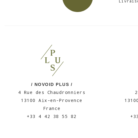
Livrais
/ NOVOID PLUS /
4 Rue des Chaudronniers
2
13100 Aix-en-Provence
1310
France
+33 4 42 38 55 82
+3