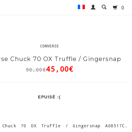
0
CONVERSE
se Chuck 70 OX Truffle / Gingersnap
45,00€
90,00€
EPUISÉ :(
Chuck 70 OX Truffle / Gingersnap A08517C.