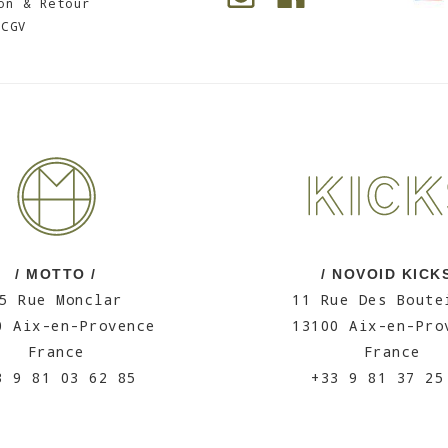
on & Retour
CGV
/ MOTTO /
/ NOVOID KICKS
5 Rue Monclar
11 Rue Des Boute
0 Aix-en-Provence
13100 Aix-en-Pro
France
France
3 9 81 03 62 85
+33 9 81 37 25