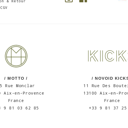
on & Retour
CGV
/ MOTTO /
/ NOVOID KICKS
5 Rue Monclar
11 Rue Des Boute
0 Aix-en-Provence
13100 Aix-en-Pro
France
France
3 9 81 03 62 85
+33 9 81 37 25