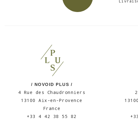
Livrais
/ NOVOID PLUS /
4 Rue des Chaudronniers
2
13100 Aix-en-Provence
1310
France
+33 4 42 38 55 82
+3