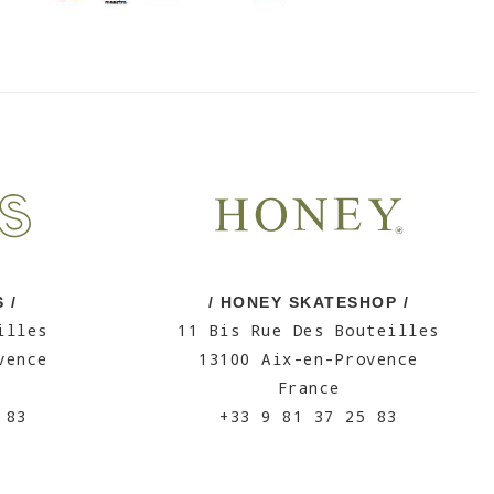
 /
/ HONEY SKATESHOP /
illes
11 Bis Rue Des Bouteilles
vence
13100 Aix-en-Provence
France
 83
+33 9 81 37 25 83