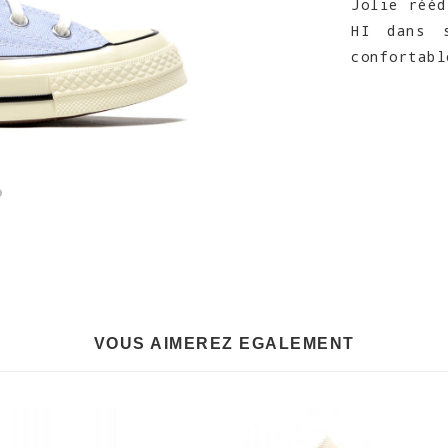
Jolie rééd
HI dans s
confortabl
VOUS AIMEREZ EGALEMENT