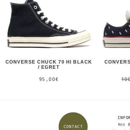
CONVERSE CHUCK 70 HI BLACK
CONVERS
/ EGRET
95,00€
10
INFO
Nos 
CONTACT