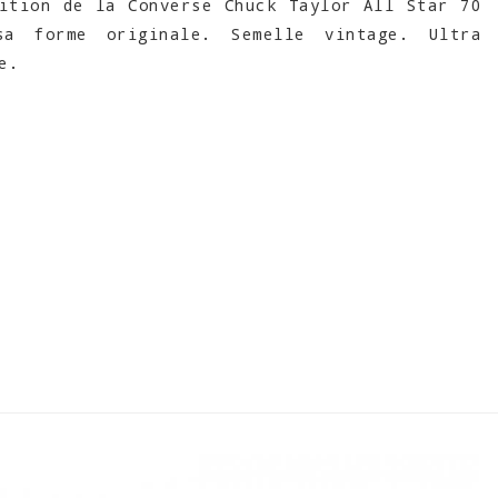
ition de la Converse Chuck Taylor All Star 70
a forme originale. Semelle vintage. Ultra
e.