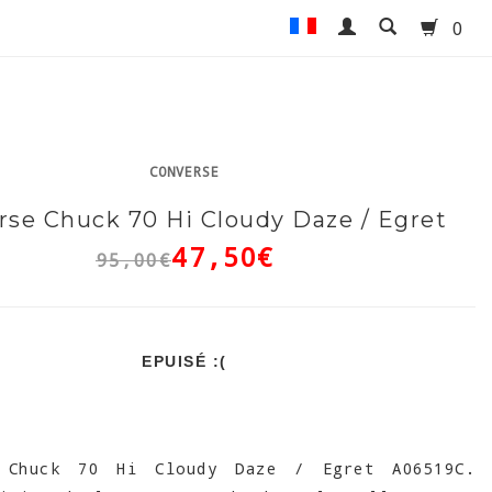
0
CONVERSE
rse Chuck 70 Hi Cloudy Daze / Egret
47,50€
95,00€
EPUISÉ :(
Chuck 70 Hi Cloudy Daze / Egret A06519C.