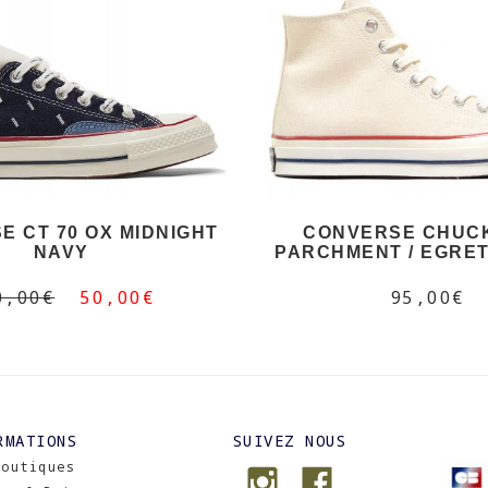
E CT 70 OX MIDNIGHT
CONVERSE CHUCK
NAVY
PARCHMENT / EGRET
0,00€
50,00€
95,00€
RMATIONS
SUIVEZ NOUS
Boutiques