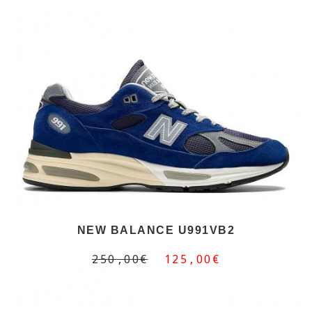
NEW BALANCE U991VB2
250,00€
125,00€