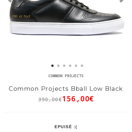
COMMON PROJECTS
Common Projects Bball Low Black
156,00€
390,00€
EPUISÉ :(