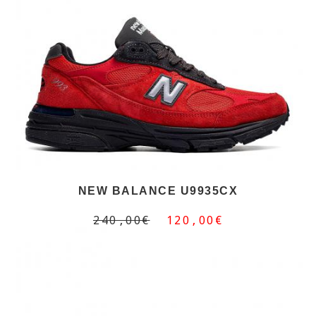
NEW BALANCE U9935CX
240,00€
120,00€