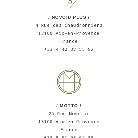
/ NOVOID PLUS /
4 Rue des Chaudronniers
13100 Aix-en-Provence
France
+33 4 42 38 55 82
/ MOTTO /
25 Rue Monclar
13100 Aix-en-Provence
France
+33 9 81 03 62 85