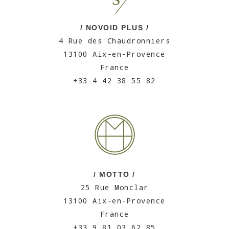
/ NOVOID PLUS /
4 Rue des Chaudronniers
13100 Aix-en-Provence
France
+33 4 42 38 55 82
/ MOTTO /
25 Rue Monclar
13100 Aix-en-Provence
France
+33 9 81 03 62 85