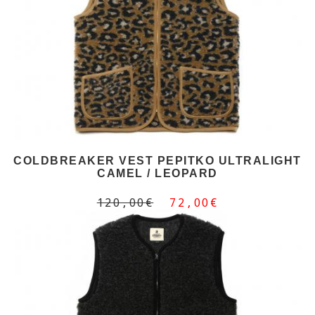
COLDBREAKER VEST PEPITKO ULTRALIGHT
CAMEL / LEOPARD
120,00€
72,00€