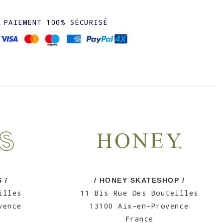
PAIEMENT 100% SÉCURISÉ
 /
/ HONEY SKATESHOP /
illes
11 Bis Rue Des Bouteilles
vence
13100 Aix-en-Provence
France