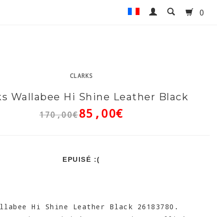
0
CLARKS
ks Wallabee Hi Shine Leather Black
85,00€
170,00€
EPUISÉ :(
labee Hi Shine Leather Black 26183780.