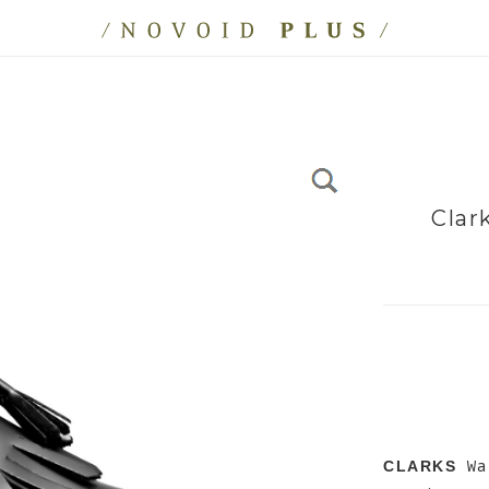
Clar
Wal
CLARKS