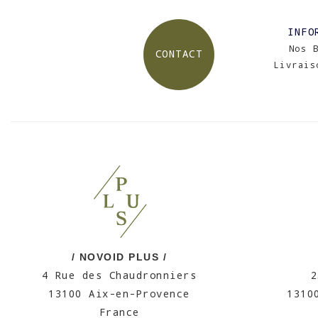
INFO
Nos 
CONTACT
Livrais
/ NOVOID PLUS /
4 Rue des Chaudronniers
2
13100 Aix-en-Provence
1310
France