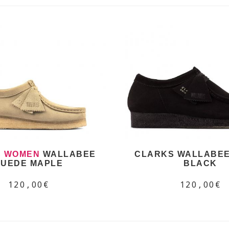
S
WOMEN
WALLABEE
CLARKS WALLABEE
SUEDE MAPLE
BLACK
120,00€
120,00€