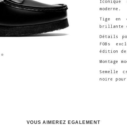
Iconique
moderne.
Tige en 
brillante 
Détails p
FOBs exc
édition de
Montage mo
Semelle c
noire pour
VOUS AIMEREZ EGALEMENT