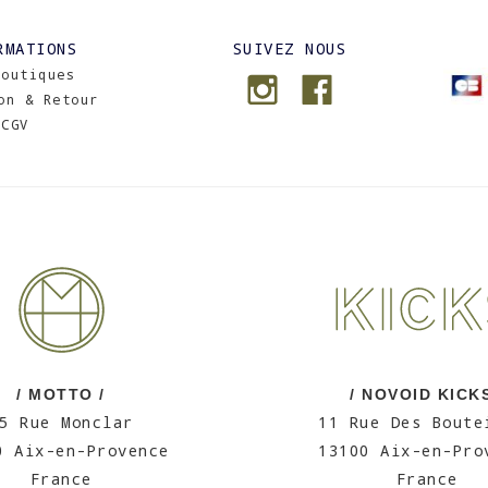
RMATIONS
SUIVEZ NOUS
Boutiques
on & Retour
CGV
/ MOTTO /
/ NOVOID KICKS
5 Rue Monclar
11 Rue Des Boute
0 Aix-en-Provence
13100 Aix-en-Pro
France
France