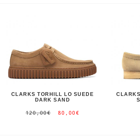
CLARKS TORHILL LO SUEDE
CLARK
DARK SAND
120,00€
80,00€