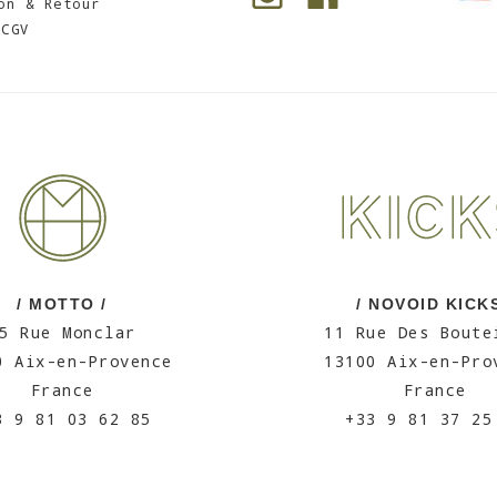
on & Retour
CGV
/ MOTTO /
/ NOVOID KICKS
5 Rue Monclar
11 Rue Des Boute
0 Aix-en-Provence
13100 Aix-en-Pro
France
France
3 9 81 03 62 85
+33 9 81 37 25