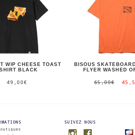
T WIP CHEESE TOAST
BISOUS SKATEBOARD
SHIRT BLACK
FLYER WASHED O
49,00€
65,00€
45,
RMATIONS
SUIVEZ NOUS
Boutiques