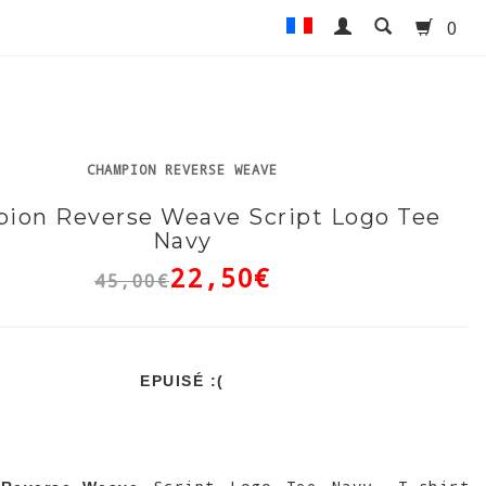
0
CHAMPION REVERSE WEAVE
ion Reverse Weave Script Logo Tee
Navy
22,50€
45,00€
EPUISÉ :(