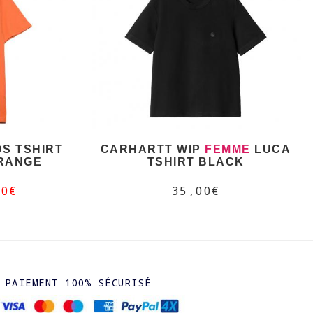
S TSHIRT
CARHARTT WIP
FEMME
LUCA
RANGE
TSHIRT BLACK
50€
35,00€
PAIEMENT 100% SÉCURISÉ