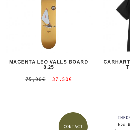
MAGENTA LEO VALLS BOARD
CARHART
8.25
T
75,00€
37,50€
INFO
Nos 
CONTACT