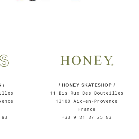
 /
/ HONEY SKATESHOP /
illes
11 Bis Rue Des Bouteilles
vence
13100 Aix-en-Provence
France
 83
+33 9 81 37 25 83