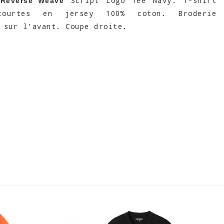
Script Logo Tee Navy. T-shirt
Reverse Weave
courtes en jersey 100% coton. Broderie
 sur l'avant. Coupe droite.