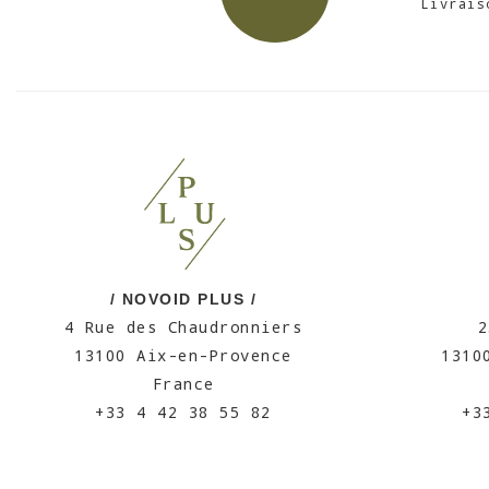
Livrais
/ NOVOID PLUS /
4 Rue des Chaudronniers
2
13100 Aix-en-Provence
1310
France
+33 4 42 38 55 82
+3