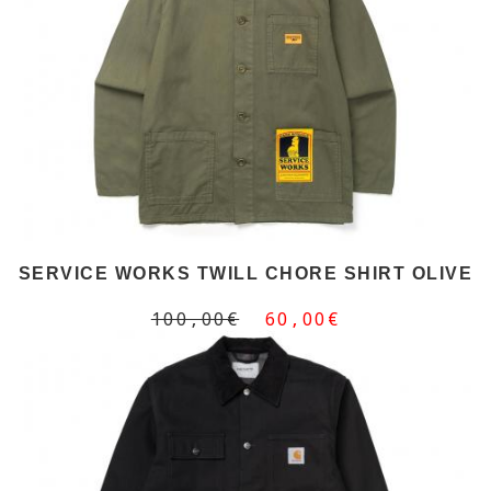
SERVICE WORKS TWILL CHORE SHIRT OLIVE
100,00€
60,00€