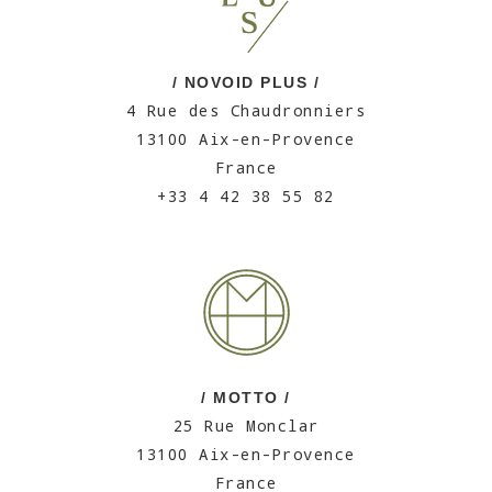
/ NOVOID PLUS /
4 Rue des Chaudronniers
13100 Aix-en-Provence
France
+33 4 42 38 55 82
/ MOTTO /
25 Rue Monclar
13100 Aix-en-Provence
France