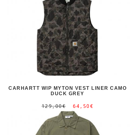
CARHARTT WIP MYTON VEST LINER CAMO
DUCK GREY
129,00€
64,50€