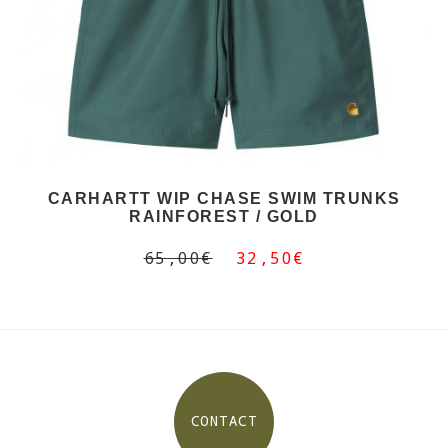
CARHARTT WIP CHASE SWIM TRUNKS
RAINFOREST / GOLD
65,00€
32,50€
CONTACT