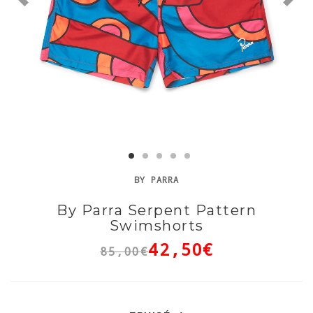
BY PARRA
By Parra Serpent Pattern
Swimshorts
42,50€
85,00€