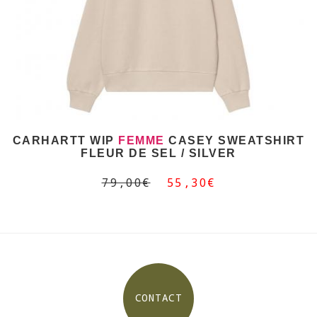
CARHARTT WIP
FEMME
CASEY SWEATSHIRT
FLEUR DE SEL / SILVER
79,00€
55,30€
CONTACT