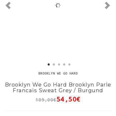
BROOKLYN WE GO HARD
Brooklyn We Go Hard Brooklyn Parle
Francais Sweat Grey / Burgund
54,50€
109,00€