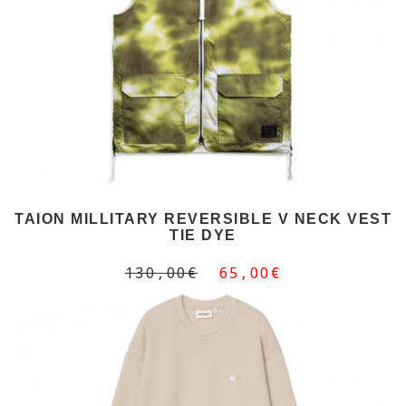
TAION MILLITARY REVERSIBLE V NECK VEST
TIE DYE
130,00€
65,00€