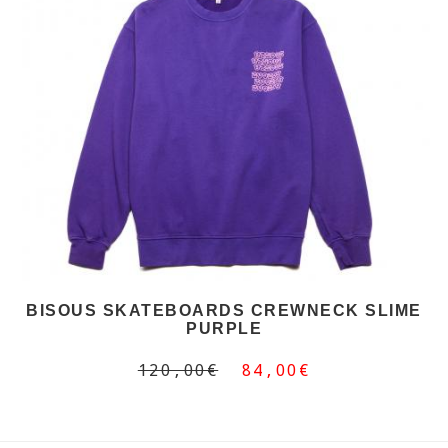
BISOUS SKATEBOARDS CREWNECK SLIME
PURPLE
120,00€
84,00€