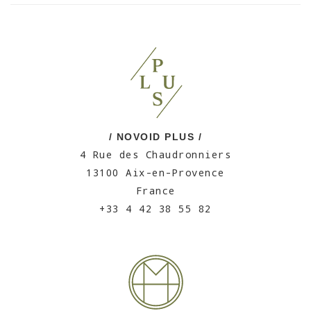
/ NOVOID PLUS /
4 Rue des Chaudronniers
13100 Aix-en-Provence
France
+33 4 42 38 55 82