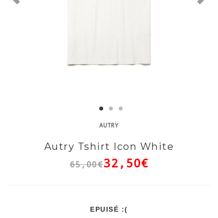
AUTRY
Autry Tshirt Icon White
32,50€
65,00€
EPUISÉ :(