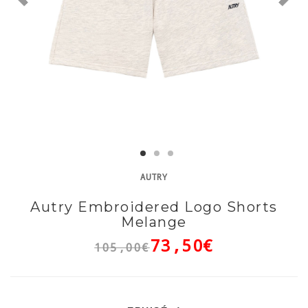
AUTRY
Autry Embroidered Logo Shorts
Melange
73,50€
105,00€