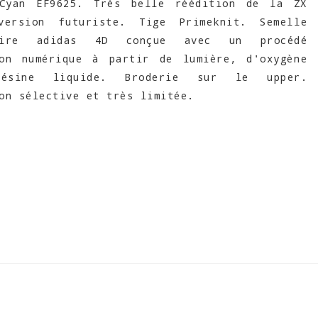
Cyan EF9625. Très belle réédition de la ZX
ersion futuriste. Tige Primeknit. Semelle
iaire adidas 4D conçue avec un procédé
ion numérique à partir de lumière, d'oxygène
sine liquide. Broderie sur le upper.
on sélective et très limitée.