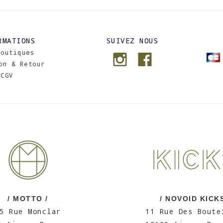
RMATIONS
SUIVEZ NOUS
Boutiques
on & Retour
CGV
/ MOTTO /
/ NOVOID KICKS
5 Rue Monclar
11 Rue Des Boute