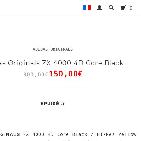
0
ADIDAS ORIGINALS
as Originals ZX 4000 4D Core Black
150,00€
300,00€
EPUISÉ :(
ZX 4000 4D Core Black / Hi-Res Yellow
IGINALS