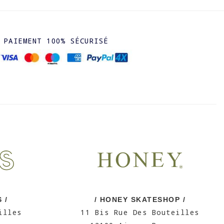
PAIEMENT 100% SÉCURISÉ
 /
/ HONEY SKATESHOP /
illes
11 Bis Rue Des Bouteilles