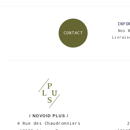
INFO
Nos 
CONTACT
Livrais
/ NOVOID PLUS /
4 Rue des Chaudronniers
2