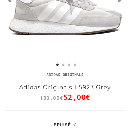
ADIDAS ORIGINALS
Adidas Originals I-5923 Grey
52,00€
130,00€
EPUISÉ :(