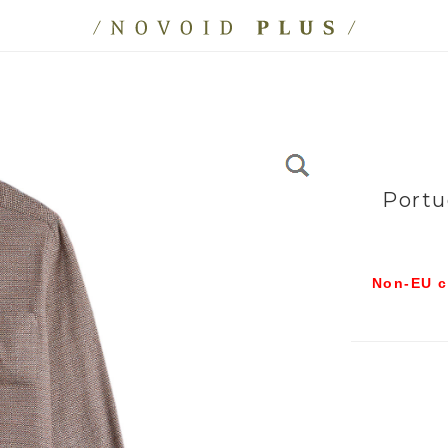
Portu
Non-EU c