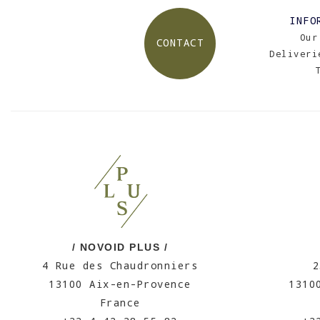
INFO
Our
CONTACT
Deliveri
/ NOVOID PLUS /
4 Rue des Chaudronniers
2
13100 Aix-en-Provence
1310
France