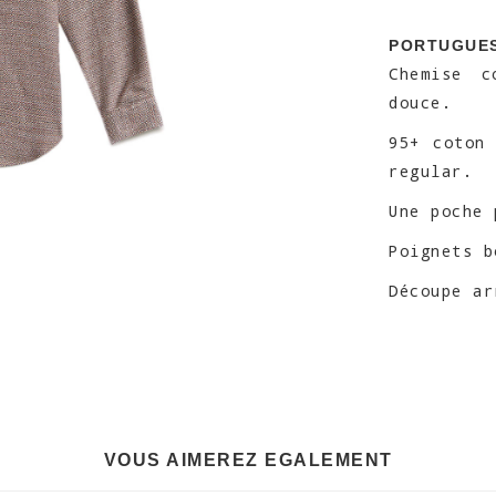
PORTUGUES
Chemise c
douce.
95+ coton
regular.
Une poche 
Poignets b
Découpe ar
VOUS AIMEREZ EGALEMENT