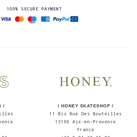
100% SECURE PAYMENT
 /
/ HONEY SKATESHOP /
illes
11 Bis Rue Des Bouteilles
vence
13100 Aix-en-Provence
France