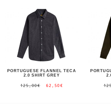
PORTUGUESE FLANNEL TECA
PORTUG
2.0 SHIRT GREY
2
125,00€
62,50€
12