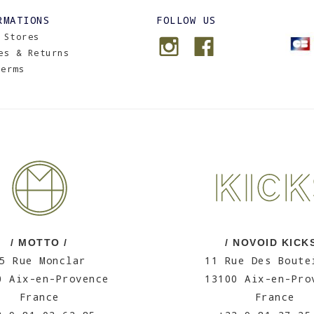
RMATIONS
FOLLOW US
 Stores
es & Returns
Terms
/ MOTTO /
/ NOVOID KICKS
5 Rue Monclar
11 Rue Des Boute
0 Aix-en-Provence
13100 Aix-en-Pro
France
France