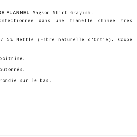
Magson Shirt Grayish.
E FLANNEL
onfectionnée dans une flanelle chinée très
 / 5% Nettle (Fibre naturelle d'Ortie). Coupe
poitrine.
outonnés.
rondie sur le bas.