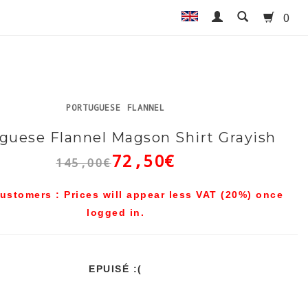
0
PORTUGUESE FLANNEL
guese Flannel Magson Shirt Grayish
72,50€
145,00€
ustomers : Prices will appear less VAT (20%) once
logged in.
EPUISÉ :(